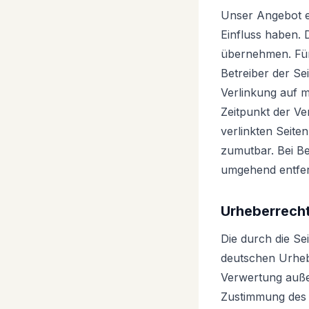
Unser Angebot en
Einfluss haben. 
übernehmen. Für d
Betreiber der Se
Verlinkung auf m
Zeitpunkt der Ve
verlinkten Seite
zumutbar. Bei B
umgehend entfe
Urheberrech
Die durch die Se
deutschen Urhebe
Verwertung auße
Zustimmung des j