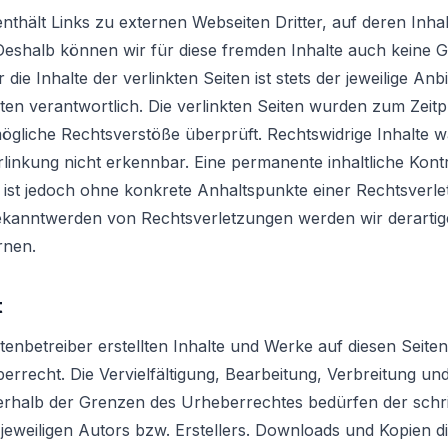
thält Links zu externen Webseiten Dritter, auf deren Inhal
Deshalb können wir für diese fremden Inhalte auch keine 
ie Inhalte der verlinkten Seiten ist stets der jeweilige Anb
iten verantwortlich. Die verlinkten Seiten wurden zum Zeit
ögliche Rechtsverstöße überprüft. Rechtswidrige Inhalte 
rlinkung nicht erkennbar. Eine permanente inhaltliche Kontr
n ist jedoch ohne konkrete Anhaltspunkte einer Rechtsverle
ekanntwerden von Rechtsverletzungen werden wir derartig
rnen.
t
itenbetreiber erstellten Inhalte und Werke auf diesen Seite
rrecht. Die Vervielfältigung, Bearbeitung, Verbreitung und
rhalb der Grenzen des Urheberrechtes bedürfen der schri
eweiligen Autors bzw. Erstellers. Downloads und Kopien di