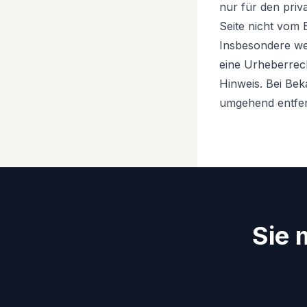
nur für den priv
Seite nicht vom 
Insbesondere wer
eine Urheberrec
Hinweis. Bei Be
umgehend entfe
Sie