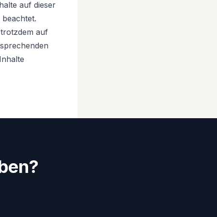
halte auf dieser
 beachtet.
 trotzdem auf
ntsprechenden
Inhalte
ben?