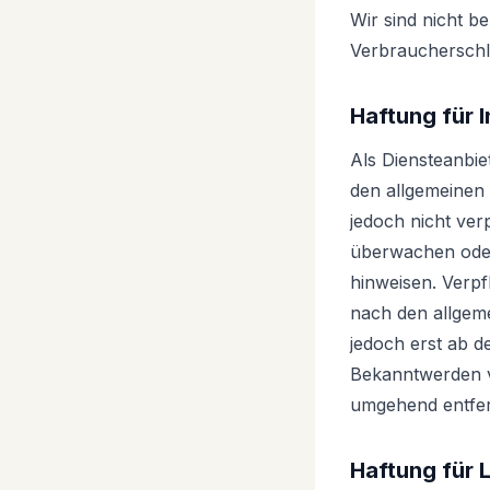
Wir sind nicht be
Verbraucherschli
Haftung für I
Als Diensteanbie
den allgemeinen 
jedoch nicht ver
überwachen oder 
hinweisen. Verp
nach den allgeme
jedoch erst ab d
Bekanntwerden v
umgehend entfe
Haftung für 