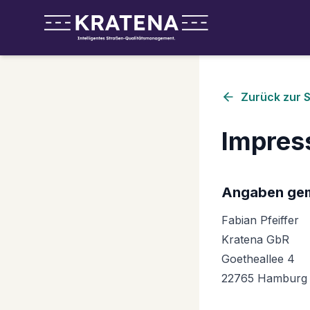
Zurück zur S
Impre
Angaben gem
Fabian Pfeiffer
Kratena GbR
Goetheallee 4
22765 Hamburg