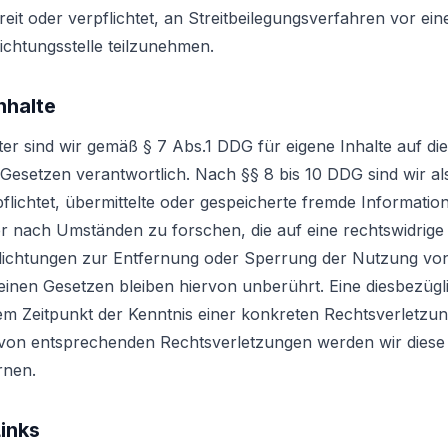
reit oder verpflichtet, an Streitbeilegungsverfahren vor ein
chtungsstelle teilzunehmen.
nhalte
ter sind wir gemäß § 7 Abs.1 DDG für eigene Inhalte auf di
Gesetzen verantwortlich. Nach §§ 8 bis 10 DDG sind wir al
pflichtet, übermittelte oder gespeicherte fremde Informatio
nach Umständen zu forschen, die auf eine rechtswidrige T
flichtungen zur Entfernung oder Sperrung der Nutzung vo
inen Gesetzen bleiben hiervon unberührt. Eine diesbezügli
em Zeitpunkt der Kenntnis einer konkreten Rechtsverletzun
on entsprechenden Rechtsverletzungen werden wir diese 
rnen.
Links