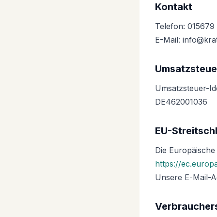
Kontakt
Telefon: 015679
E-Mail:
info@kra
Umsatzsteue
Umsatzsteuer-Id
DE462001036
EU-Streitsch
Die Europäische 
https://ec.europ
Unsere E-Mail-A
Verbrauchers