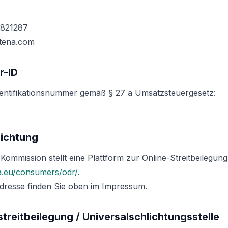
 821287
tena.com
r-ID
entifikationsnummer gemäß § 27 a Umsatzsteuergesetz:
lichtung
Kommission stellt eine Plattform zur Online-Streitbeilegung
a.eu/consumers/odr/
.
dresse finden Sie oben im Impressum.
treitbeilegung / Universalschlichtungsstelle