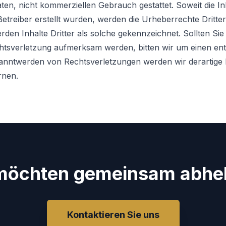
aten, nicht kommerziellen Gebrauch gestattet. Soweit die In
Betreiber erstellt wurden, werden die Urheberrechte Dritter
den Inhalte Dritter als solche gekennzeichnet. Sollten Sie
htsverletzung aufmerksam werden, bitten wir um einen e
kanntwerden von Rechtsverletzungen werden wir derartige 
rnen.
 möchten gemeinsam abhe
Kontaktieren Sie uns